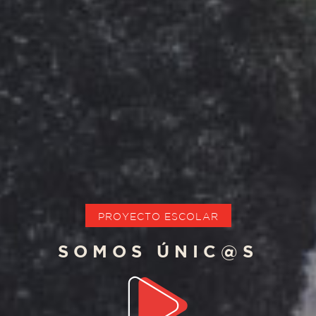
PROYECTO ESCOLAR
SOMOS ÚNIC@S